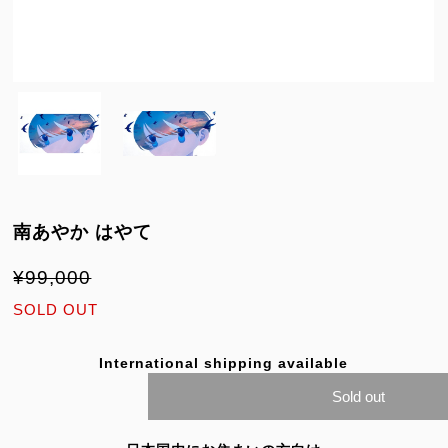
南あやか はやて
¥99,000
SOLD OUT
International shipping available
Sold out