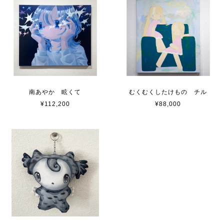
南あやか 眩くて
むくむくしたけもの チル
¥112,200
¥88,000