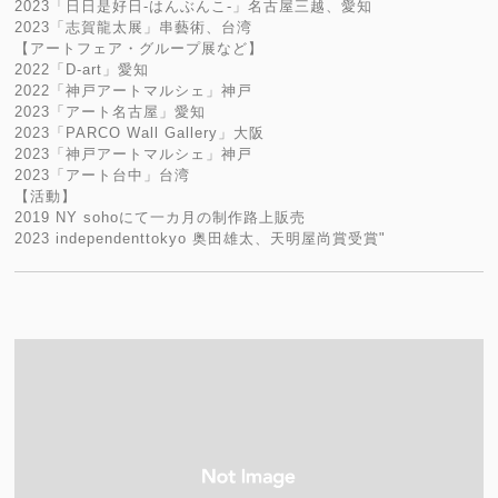
2023「日日是好日-はんぶんこ-」名古屋三越、愛知
2023「志賀龍太展」串藝術、台湾
【アートフェア・グループ展など】
2022「D-art」愛知
2022「神戸アートマルシェ」神戸
2023「アート名古屋」愛知
2023「PARCO Wall Gallery」大阪
2023「神戸アートマルシェ」神戸
2023「アート台中」台湾
【活動】
2019 NY sohoにて一カ月の制作路上販売
2023 independenttokyo 奥田雄太、天明屋尚賞受賞"