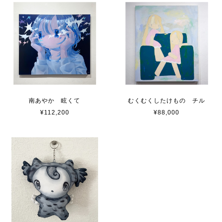
南あやか 眩くて
むくむくしたけもの チル
¥112,200
¥88,000