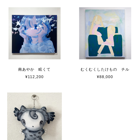
南あやか 眩くて
むくむくしたけもの チル
¥112,200
¥88,000