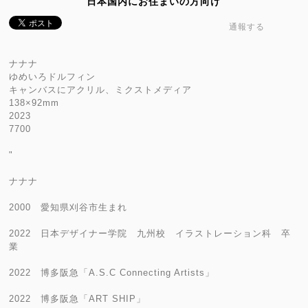
日本国内にお住まいの方向け
通報する
ナナナ
ゆめいろドルフィン
キャンバスにアクリル、ミクストメディア
138×92mm
2023
7700
"
ナナナ
2000 愛知県刈谷市生まれ
2022 日本デザイナー学院 九州校 イラストレーション科 卒
業
2022 博多阪急「A.S.C Connecting Artists」
2022 博多阪急「ART SHIP」