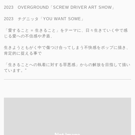
2023 OVERGROUND「SCREW DRIVER ART SHOW」
2023 チグニッタ「YOU WANT SOME」
「愛すること = 生きること」をテーマに、日々生きていく中で感
じる愛への不信感や矛盾、
生きようともがく中で傷つけ合ってしまう不快感をポップに描き、
肯定的に捉える事で
「生きることへの執着に対する罪悪感」からの解放を目指して描い
ています。"