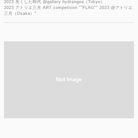
2023 失くした時代 @gallery hydrangea（Tokyo）
2023 アトリエ三月 ART competition ""FLAG"" 2023 @アトリエ
三月（Osaka）"