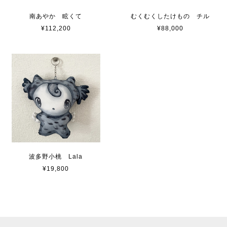
南あやか 眩くて
むくむくしたけもの チル
¥112,200
¥88,000
波多野小桃 Lala
¥19,800