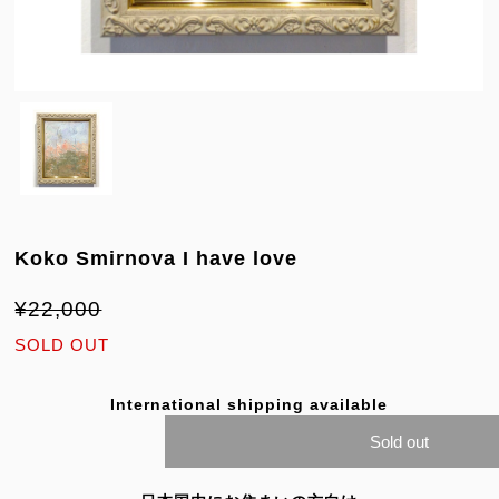
Koko Smirnova I have love
¥22,000
SOLD OUT
International shipping available
Sold out