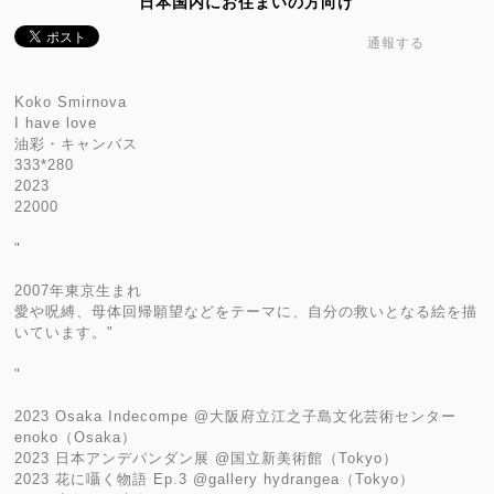
日本国内にお住まいの方向け
通報する
Koko Smirnova
I have love
油彩・キャンバス
333*280
2023
22000
"
2007年東京生まれ
愛や呪縛、母体回帰願望などをテーマに、自分の救いとなる絵を描
いています。"
"
2023 Osaka Indecompe @大阪府立江之子島文化芸術センター
enoko（Osaka）
2023 日本アンデパンダン展 @国立新美術館（Tokyo）
2023 花に囁く物語 Ep.3 @gallery hydrangea（Tokyo）