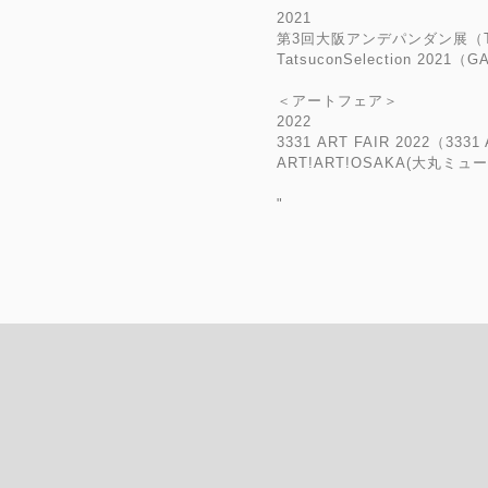
2021
第3回大阪アンデパンダン展（TRI
TatsuconSelection 2021（
＜アートフェア＞
2022
3331 ART FAIR 2022（3331 
ART!ART!OSAKA(大丸ミ
"