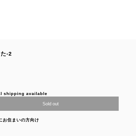
た-2
l shipping available
Sold out
にお住まいの方向け