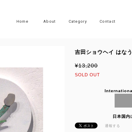
Home
About
Category
Contact
吉田ショウヘイ はなう
¥13,200
SOLD OUT
Internationa
日本国内
通報する