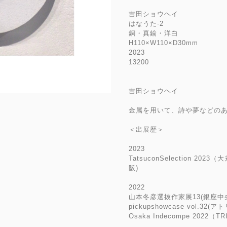
吉田ショウヘイ
はなうた-2
銅・真鍮・洋白
H110×W110×D30mm
2023
13200
吉田ショウヘイ
金属を用いて、詩や夢などの
＜出展歴＞
2023
TatsuconSelection 202
阪)
2022
山本冬彦選抜作家展13(銀座中
pickupshowcase vol.32
Osaka Indecompe 2022（T