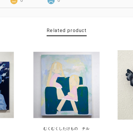
0
0
Related product
むくむくしたけもの チル