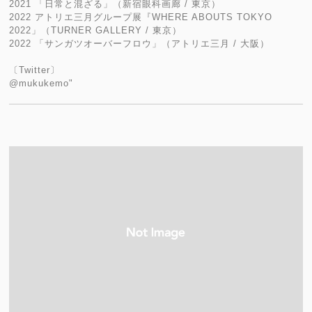
2021 「日常と混ざる」（新宿眼科画廊 / 東京）
2022 アトリエ三月グループ展『WHERE ABOUTS TOKYO
2022」（TURNER GALLERY / 東京）
2022 「サンガツオーバーフロウ」（アトリエ三月 / 大阪）
〔Twitter〕
@mukukemo"