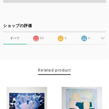
ショップの評価
すべて
65
0
0
Related product