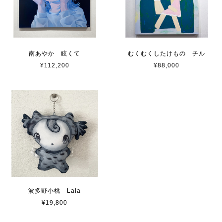
南あやか 眩くて
むくむくしたけもの チル
¥112,200
¥88,000
波多野小桃 Lala
¥19,800