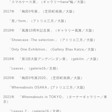
「スマホケース展」（ギャラリーhana*輪／大阪）
2017年 「梅田0号展」（芝田町画廊／大阪）
「形／form」（アトリエ三月／大阪）
2018年 「風雅10周年記念展」（ギャラリー風雅／大阪）
「Showcase -The selection-」（アトリエ三月／大阪）
「Only One Exhibition」（Gallery Blau Katze／大阪）
2019年 「第1回大阪アンデパンダン展」（gekilin. ／大阪）
「Leaves」（galerie16／京都）
2020年 「梅田0号展2020」（芝田町画廊／大阪）
「Whereabouts OSAKA」(アトリエ三月／大阪)
2021年 「Whereabouts in TOKYO」（ターナーギャラリー／東
京）
「Leaves 2」（galerie16／京都）