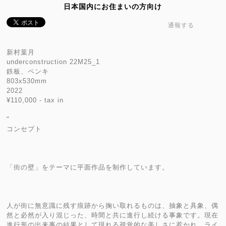
日本国内にお住まいの方向け
通報する
新村葉月
underconstruction 22M25_1
鉄板、ペンキ
803x530mm
2022
¥110,000 - tax in
"
コンセプト
「街の壁」をテーマに平面作品を制作しています。
人が街に無意識に残す痕跡から掬い取れるものは、抽象と具象、偶
然と必然が入り混じった、時間と共に進行し続ける事象です。現在
進行形の出来事の結果として現れる視覚的な美しさに惹かれ、ライ