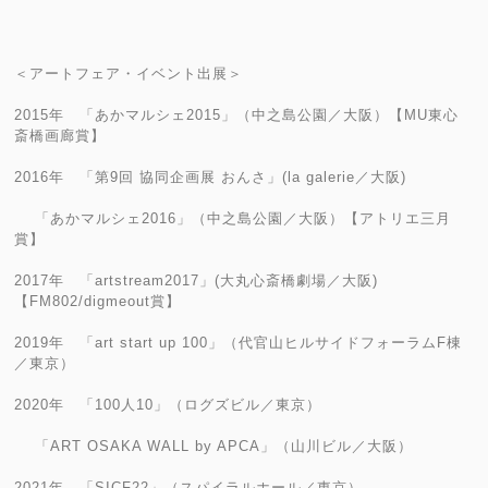
＜アートフェア・イベント出展＞
2015年 「あかマルシェ2015」（中之島公園／大阪）【MU東心
斎橋画廊賞】
2016年 「第9回 協同企画展 おんさ」(la galerie／大阪)
「あかマルシェ2016」（中之島公園／大阪）【アトリエ三月
賞】
2017年 「artstream2017」(大丸心斎橋劇場／大阪)
【FM802/digmeout賞】
2019年 「art start up 100」（代官山ヒルサイドフォーラムF棟
／東京）
2020年 「100人10」（ログズビル／東京）
「ART OSAKA WALL by APCA」（山川ビル／大阪）
2021年 「SICF22」（スパイラルホール／東京）