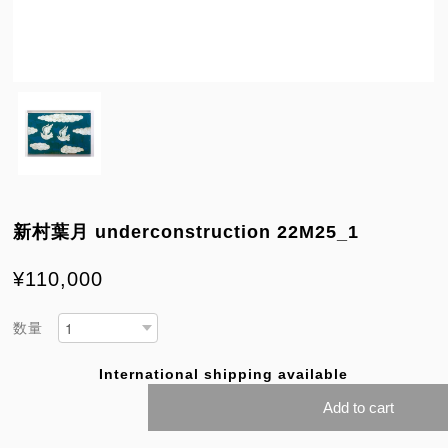
新村葉月 underconstruction 22M25_1
¥110,000
数量
International shipping available
Add to cart