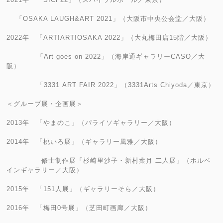
「OSAKA LAUGH&ART 2021」（大阪市中央公会堂／大阪）
2022年 「ART!ART!OSAKA 2022」（大丸梅田店15階／大阪）
「Art goes on 2022」（海岸通ギャラリーCASO／大
阪）
「3331 ART FAIR 2022」（3331Arts Chiyoda／東京）
＜グループ展・企画展＞
2013年 「やまのこ」（パライソギャラリー／大阪）
2014年 「桃いろ展」（ギャラリー風雅／大阪）
修士制作展「杉崎里沙子・新村葉月 二人展」（ホルベ
インギャラリー／大阪）
2015年 「151人展」（ギャラリーそら／大阪）
2016年 「梅田0号展」（芝田町画廊／大阪）