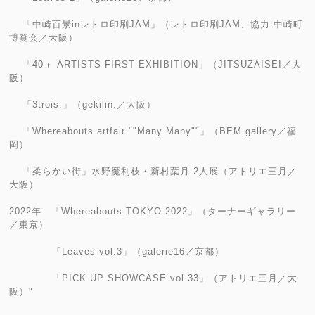
「中崎百景inレトロ印刷JAM」（レトロ印刷JAM、協力:中崎町
博覧会／大阪）
「40＋ ARTISTS FIRST EXHIBITION」（JITSUZAISEI／大
阪）
「3trois.」（gekilin.／大阪）
「Whereabouts artfair ""Many Many""」（BEM gallery／福
岡）
「柔らかい街」水野魔利枝・新村葉月 2人展（アトリエ三月／
大阪）
2022年 「Whereabouts TOKYO 2022」（ターナーギャラリー
／東京）
「Leaves vol.3」（galerie16／京都）
「PICK UP SHOWCASE vol.33」（アトリエ三月／大
阪）"