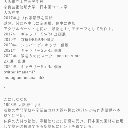
大阪市立工芸高等学校
奈良芸術短期大学 日本画コース卒
大阪在中
2017年より作家活動を開始
以降、関西を中心に企画展、催事に参加
アクリルガッシュを使い、動物を主なモチーフとして制作中。
2017年 ギャラリーSo-Ra 企画展
2019年 京橋INOBUN 個展
2020年 シュパーゲルキッサ 個展
2021年 ギャラリーSo-Ra 個展
2022年 阪急うめだスーク pop up store
2人展 出展
2022年 ギャラリーSo-Ra 個展
twitter imanami7
instagram imanami52
/
こにしななめ
1998年 大阪府生まれ
着物の専門学校を卒業後コロナ禍を機に2021年から作家活動を本
格的に開始。
仏像の光背や襖絵、浮世絵などに影響を受け、日本画の画材を使用
して染色の技法である型染めにヒントを得ている。