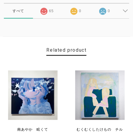
すべて
65
0
0
Related product
南あやか 眩くて
むくむくしたけもの チル