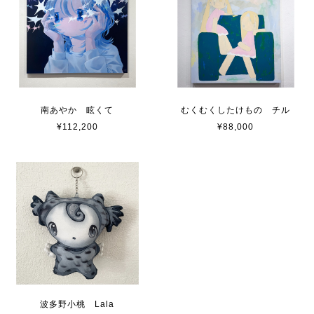
南あやか 眩くて
むくむくしたけもの チル
¥112,200
¥88,000
波多野小桃 Lala