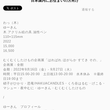
日本国内にお住まいの方向け
通報する
わっ（木）
ゆーきん
木.アクリル絵の具.油性ペン
110×115mm
2022
15,000
16,500
むくむくしたけもの企画展「はればれ ほがらか すてき その、」
企画展：全館
会期：2022年9月16日（金）- 9月27日（火）
時間：平日15:00-20:00 土日祝13:00-20:00 水木休み ※最終
日19:00まで
硝子がひかり・恐竜/HAKUACANDLES・くろ谷はるむ・げこる・
マシュー・夜中むに・ゆーきん・むくむくしたけもの
/
ゆーきん プロフィール