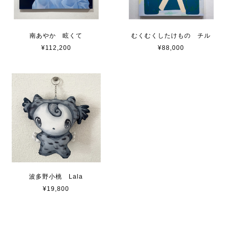
南あやか 眩くて
むくむくしたけもの チル
¥112,200
¥88,000
波多野小桃 Lala
¥19,800