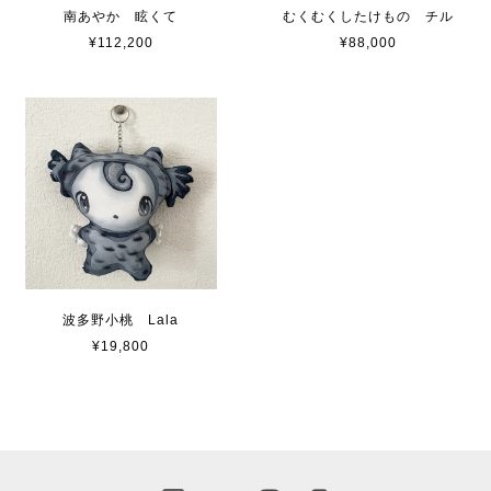
南あやか 眩くて
むくむくしたけもの チル
¥112,200
¥88,000
波多野小桃 Lala
¥19,800