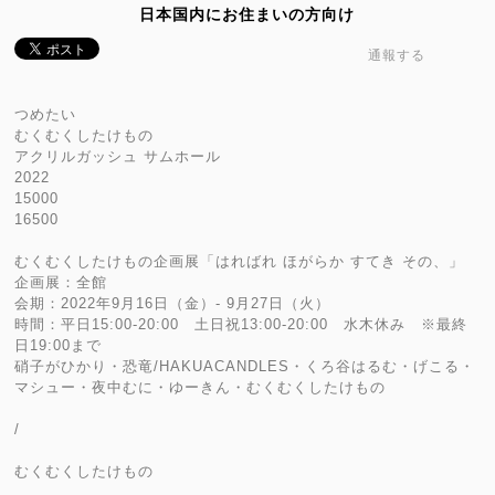
日本国内にお住まいの方向け
通報する
つめたい
むくむくしたけもの
アクリルガッシュ サムホール
2022
15000
16500
むくむくしたけもの企画展「はればれ ほがらか すてき その、」
企画展：全館
会期：2022年9月16日（金）- 9月27日（火）
時間：平日15:00-20:00 土日祝13:00-20:00 水木休み ※最終
日19:00まで
硝子がひかり・恐竜/HAKUACANDLES・くろ谷はるむ・げこる・
マシュー・夜中むに・ゆーきん・むくむくしたけもの
/
むくむくしたけもの