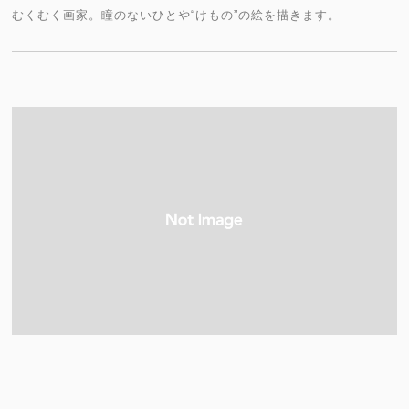
むくむく画家。瞳のないひとや“けもの”の絵を描きます。