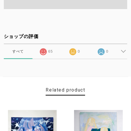
ショップの評価
すべて
65
0
0
Related product