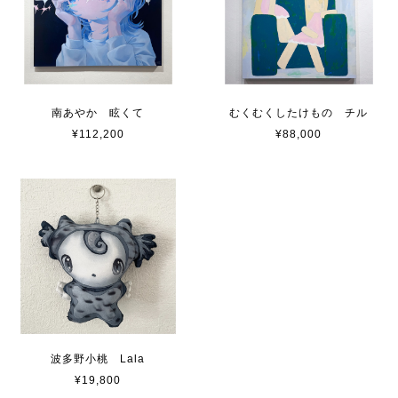
南あやか 眩くて
むくむくしたけもの チル
¥112,200
¥88,000
波多野小桃 Lala
¥19,800