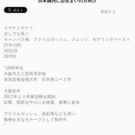
日本国内にお住まいの方向け
通報する
イマナミナナミ
少しでも長く
キャンバス地、アクリルガッシュ、ジェッソ、モデリングペースト
273×190
2022/8
29700
"1995年生
大阪市立工芸高等学校
奈良芸術短期大学 日本画コース卒
大阪在中
2017年より作家活動を開始
以降、関西を中心に企画展、催事に参加
アクリルガッシュ、色鉛筆などを用い、
動物を主なモチーフとして制作中。
"