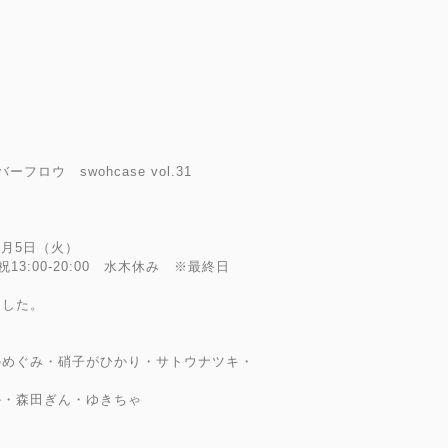
ロウ swohcase vol.31
7月5日（火）
日祝13:00-20:00 水木休み ※最終日
ました。
のめぐみ・硝子がひかり・サトウナツキ・
か・森田ぎん・ゆきちゃ