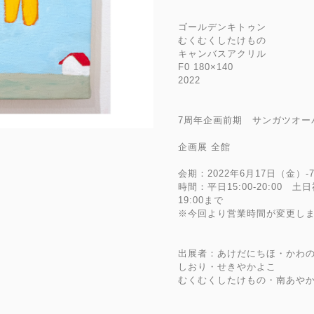
ゴールデンキトゥン
むくむくしたけもの
キャンバスアクリル
F0 180×140
2022
7周年企画前期 サンガツオーバーフ
企画展 全館
会期：2022年6月17日（金）-
時間：平日15:00-20:00 土
19:00まで
※今回より営業時間が変更し
出展者：あけだにちほ・かわ
しおり・せきやかよこ
むくむくしたけもの・南あや