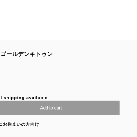
ゴールデンキトゥン
l shipping available
Add to cart
にお住まいの方向け