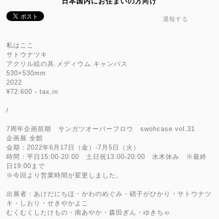
日本国内にお住まいの方向け
通報する
私はここ
サトウナツキ
アクリル絵の具.メディウム.キャンバス
530×530mm
2022
¥72.600 - tax,in
/
7周年企画前期 サンガツオーバーフロウ swohcase vol.31
企画展 全館
会期：2022年6月17日（金）-7月5日（火）
時間：平日15:00-20:00 土日祝13:00-20:00 水木休み ※最終
日19:00まで
※今回より営業時間が変更しました。
出展者：あけだにちほ・かわのめぐみ・硝子がひかり・サトウナツ
キ・しおり・せきやかよこ
むくむくしたけもの・南あやか・森田ぎん・ゆきちゃ