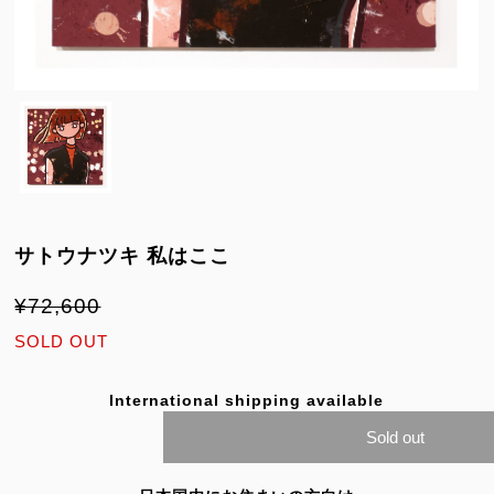
サトウナツキ 私はここ
¥72,600
SOLD OUT
International shipping available
Sold out