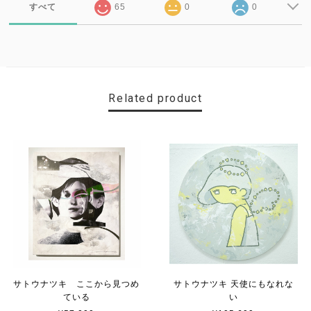
すべて
65
0
0
Related product
サトウナツキ ここから見つめ
サトウナツキ 天使にもなれな
ている
い