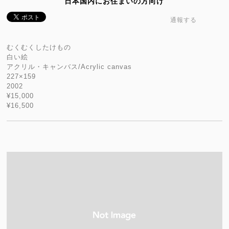
日本国内にお住まいの方向け
通報する
むくむくしたけもの
白い絵
アクリル・キャンバス/Acrylic canvas
227×159
2002
¥15,000
¥16,500