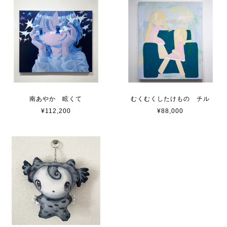
南あやか 眩くて
むくむくしたけもの チル
¥112,200
¥88,000