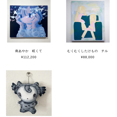
南あやか 眩くて
むくむくしたけもの チル
¥112,200
¥88,000