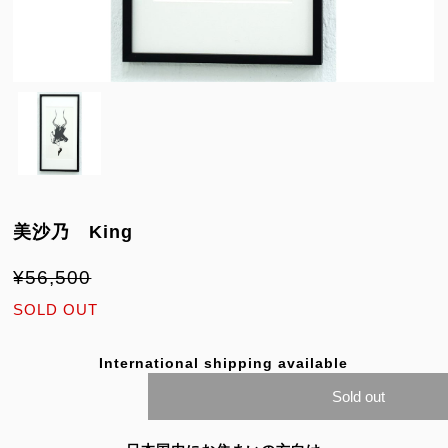
美沙乃 King
¥56,500
SOLD OUT
International shipping available
Sold out