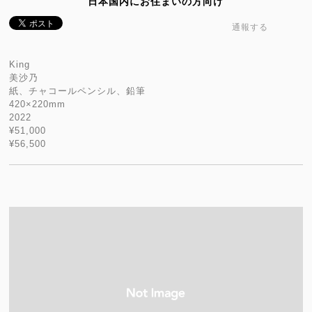
日本国内にお住まいの方向け
通報する
King
美沙乃
紙、チャコールペンシル、鉛筆
420×220mm
2022
¥51,000
¥56,500