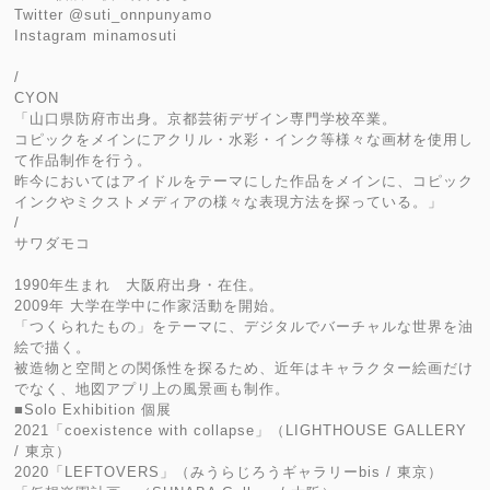
Twitter @suti_onnpunyamo
Instagram minamosuti
/
CYON
「山口県防府市出身。京都芸術デザイン専門学校卒業。
コピックをメインにアクリル・水彩・インク等様々な画材を使用し
て作品制作を行う。
昨今においてはアイドルをテーマにした作品をメインに、コピック
インクやミクストメディアの様々な表現方法を探っている。」
/
サワダモコ
1990年生まれ 大阪府出身・在住。
2009年 大学在学中に作家活動を開始。
「つくられたもの」をテーマに、デジタルでバーチャルな世界を油
絵で描く。
被造物と空間との関係性を探るため、近年はキャラクター絵画だけ
でなく、地図アプリ上の風景画も制作。
■Solo Exhibition 個展
2021「coexistence with collapse」（LIGHTHOUSE GALLERY
/ 東京）
2020「LEFTOVERS」（みうらじろうギャラリーbis / 東京）