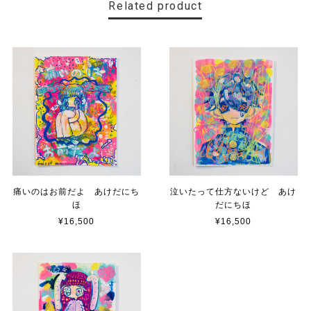
Related product
痛いのはお前だよ あけだにち
泣いたって仕方ないけど あけ
ほ
だにちほ
¥16,500
¥16,500