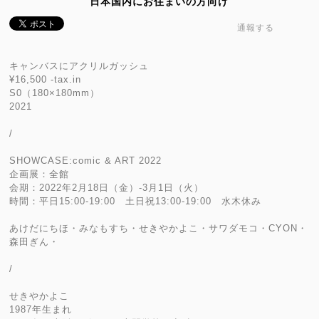
日本国内にお住まいの方向け
通報する
キャンバスにアクリルガッシュ
¥16,500 -tax.in
S0（180×180mm）
2021
/
SHOWCASE:comic & ART 2022
企画展：全館
会期：2022年2月18日（金）-3月1日（火）
時間：平日15:00-19:00 土日祝13:00-19:00 水木休み
あけだにちほ・みなもすち・せきやかよこ・サワダモコ・CYON・
森田ぎん・
/
せきやかよこ
1987年生まれ