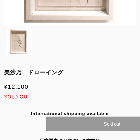
美沙乃 ドローイング
¥12,100
SOLD OUT
International shipping available
Sold out