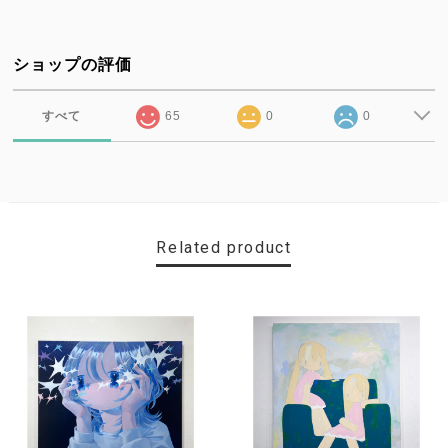
ショップの評価
すべて
65
0
0
Related product