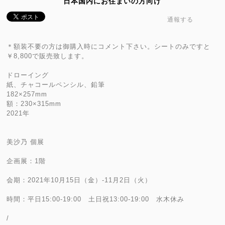
日本国内にお住まいの方向け
通報する
＊額装不要の方は御購入時にコメント下さい。シートのみですと
￥8,800で販売致します。
ドローイング
紙、チャコールペンシル、鉛筆
182×257mm
額：230×315mm
2021年
美沙乃 個展
企画展：1階
会期：2021年10月15日（金）-11月2日（火）
時間：平日15:00-19:00 土日祝13:00-19:00 水木休み
/