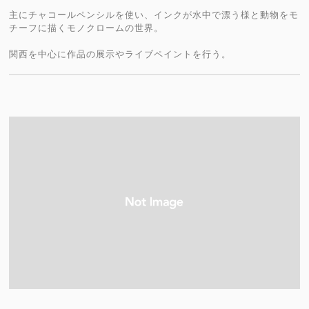
主にチャコールペンシルを使い、インクが水中で漂う様と動物をモ
チーフに描くモノクロームの世界。
関西を中心に作品の展示やライブペイントを行う。