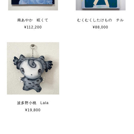
南あやか 眩くて
むくむくしたけもの チル
¥112,200
¥88,000
波多野小桃 Lala
¥19,800