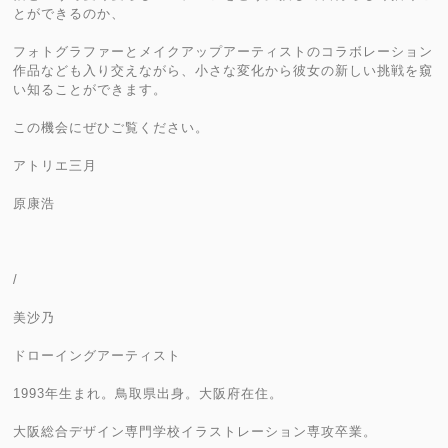
とができるのか、
フォトグラファーとメイクアップアーティストのコラボレーション
作品なども入り交えながら、小さな変化から彼女の新しい挑戦を窺
い知ることができます。
この機会にぜひご覧ください。
アトリエ三月
原康浩
/
美沙乃
ドローイングアーティスト
1993年生まれ。鳥取県出身。大阪府在住。
大阪総合デザイン専門学校イラストレーション専攻卒業。