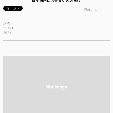
日本国内にお住まいの方向け
通報する
水彩
227×158
2021