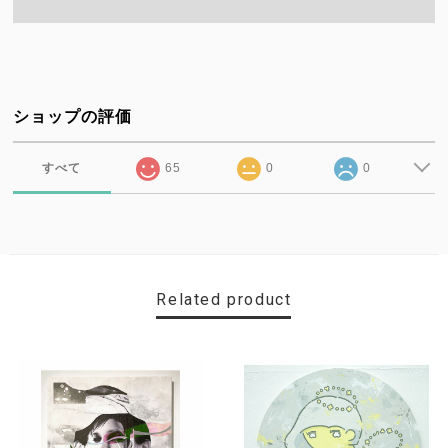
ショップの評価
すべて
65
0
0
Related product