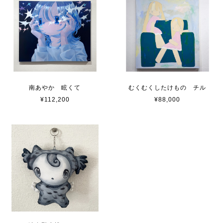
南あやか 眩くて
むくむくしたけもの チル
¥112,200
¥88,000