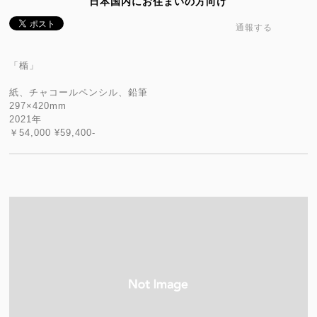
日本国内にお住まいの方向け
通報する
「楯」
紙、チャコールペンシル、鉛筆
297×420mm
2021年
￥54,000 ¥59,400-