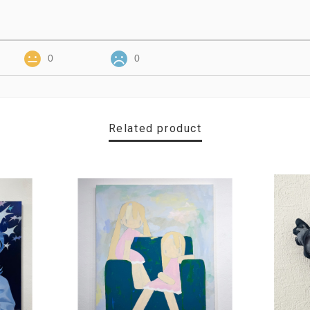
0
0
Related product