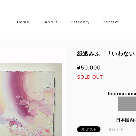
Home
About
Category
Contact
紙透みふ 「いわない
¥50,000
SOLD OUT
Internationa
日本国内
通報する