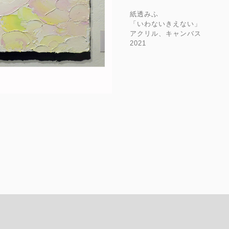
紙透みふ
「いわないきえない」
アクリル、キャンバス
2021