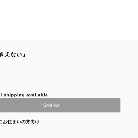
きえない」
l shipping available
Sold out
にお住まいの方向け