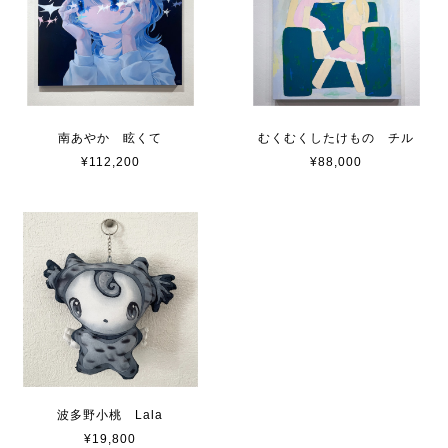
南あやか 眩くて
むくむくしたけもの チル
¥112,200
¥88,000
波多野小桃 Lala
¥19,800