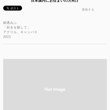
日本国内にお住まいの方向け
通報する
紙透みふ
「好きを探して」
アクリル、キャンバス
2021