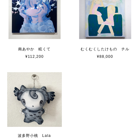
南あやか 眩くて
むくむくしたけもの チル
¥112,200
¥88,000
波多野小桃 Lala