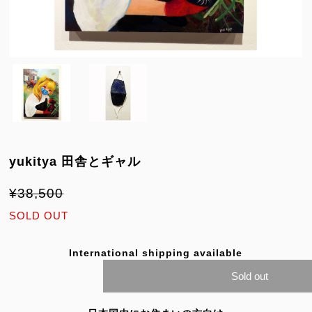
yukitya 田舎とギャル
¥38,500
SOLD OUT
International shipping available
Sold out