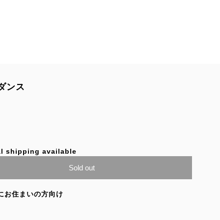
とダンス
l shipping available
Sold out
にお住まいの方向け