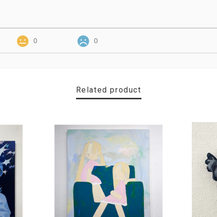
0
0
Related product