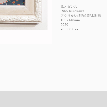
風とダンス
Riho Kurokawa
アクリル/水彩/鉛筆/水彩紙
105×148mm
2020
¥8,000+tax