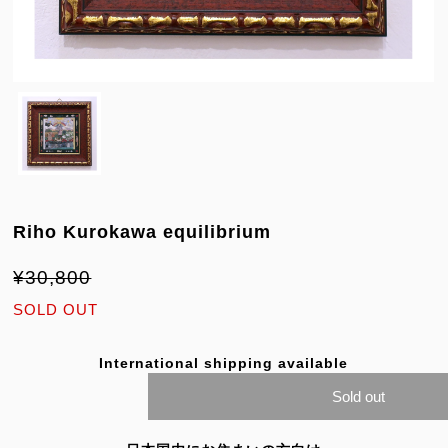
Riho Kurokawa equilibrium
¥30,800
SOLD OUT
International shipping available
Sold out