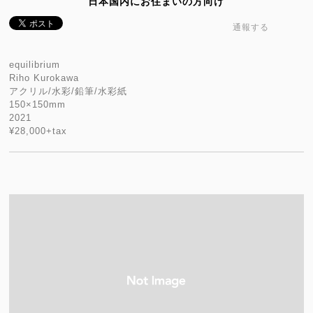
日本国内にお住まいの方向け
通報する
equilibrium
Riho Kurokawa
アクリル/水彩/鉛筆/水彩紙
150×150mm
2021
¥28,000+tax