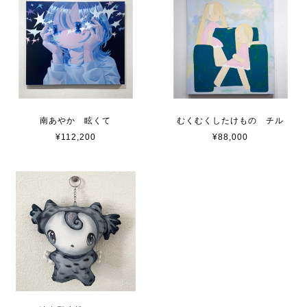
南あやか 眩くて
むくむくしたけもの チル
¥112,200
¥88,000