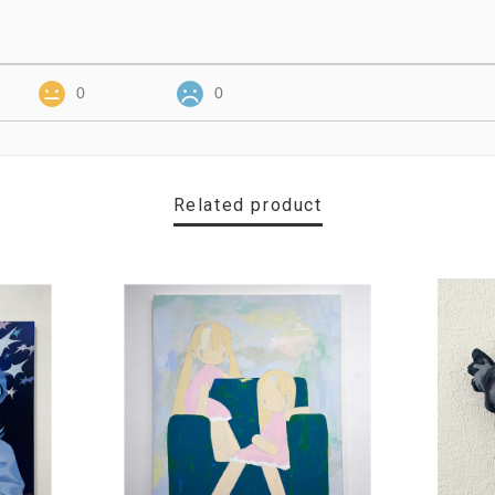
0
0
Related product