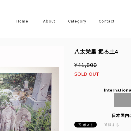
Home
About
Category
Contact
八太栄里 掘る土4
¥41,800
SOLD OUT
Internationa
日本国内
通報する