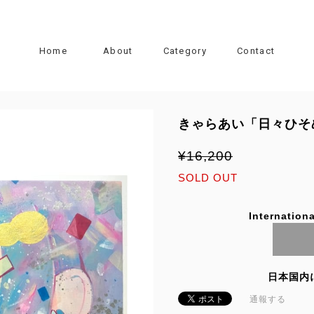
Home
About
Category
Contact
きゃらあい「日々ひそ
¥16,200
SOLD OUT
Internationa
日本国内
通報する