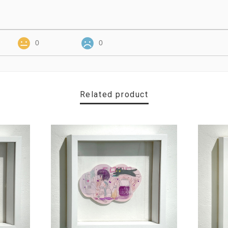
0
0
Related product