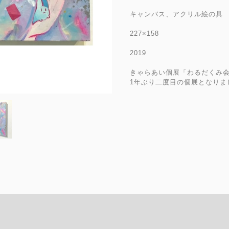
キャンバス、アクリル絵の具
227×158
2019
きゃらあい個展「わるだくみ
1年ぶり二度目の個展となりま