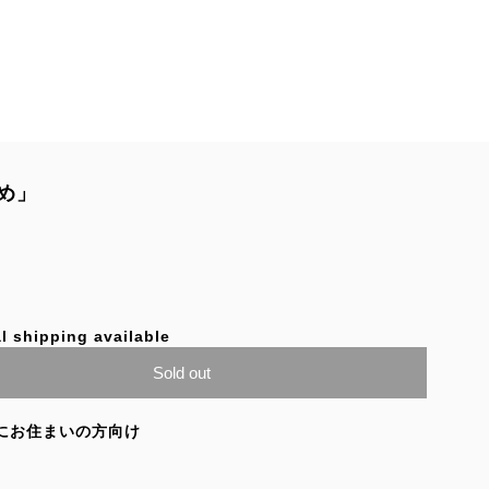
め」
l shipping available
Sold out
にお住まいの方向け