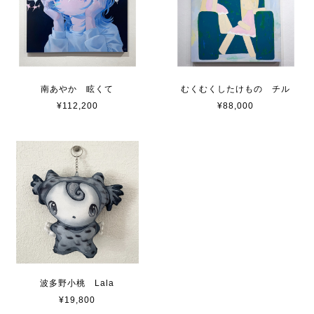
南あやか 眩くて
むくむくしたけもの チル
¥112,200
¥88,000
波多野小桃 Lala
¥19,800