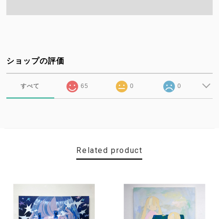
ショップの評価
すべて
65
0
0
Related product