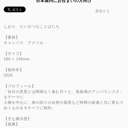
日本国内にお住まいの方向け
通報する
しおり たいせつなことばたち
【素材】
キャンバス アクリル
【サイズ】
180 × 140mm
【制作年】
2026
【プロフィール】
「自分の意思とは関係なく進む日々と、焦燥感のアンバランスさ」
をテーマに
人物を中心に、身の回りの自然や風景など時間の経過と共に変わり
ゆくものをモチーフに制作。
【主な展示歴】
【個展】