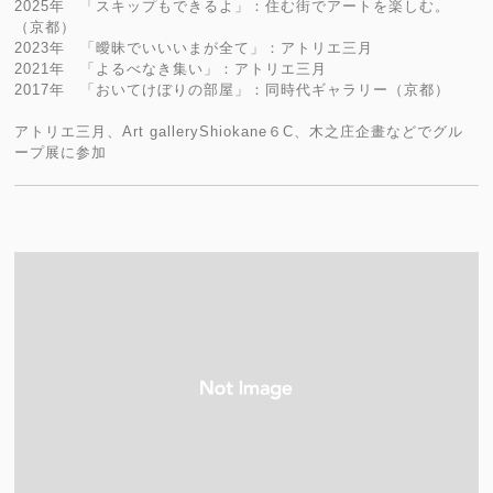
2025年 「スキップもできるよ」：住む街でアートを楽しむ。
（京都）
2023年 「曖昧でいいいまが全て」：アトリエ三月
2021年 「よるべなき集い」：アトリエ三月
2017年 「おいてけぼりの部屋」：同時代ギャラリー（京都）
アトリエ三月、Art galleryShiokane６C、木之庄企畫などでグル
ープ展に参加