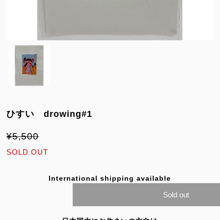
ひすい drowing#1
¥5,500
SOLD OUT
International shipping available
Sold out