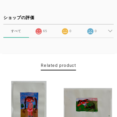
ショップの評価
すべて
65
0
0
Related product