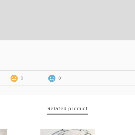
0
0
Related product