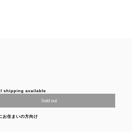
l shipping available
Sold out
にお住まいの方向け