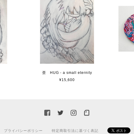
歪 HUG - a small eternity
¥15,600
プライバシーポリシー
特定商取引法に基づく表記