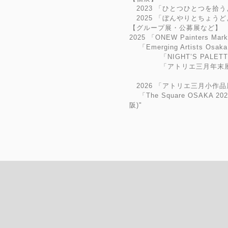
2023 「ひとつひとつを拾うよう
2025 「ぼんやりとちょうど
【グループ展・公募展など】
2025 「ONEW Painters Mar
「Emerging Artists Osak
「NIGHT’S PALET
「アトリエ三月年末展KOB
2026 「アトリエ三月小作品展
「The Square OSAKA 20
阪)"