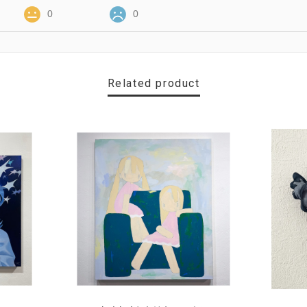
0
0
Related product