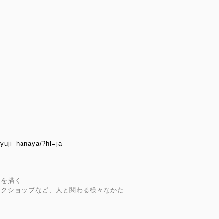
yuji_hanaya/?hl=ja
だを描く
クショップなど、人と関わる様々なかた