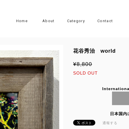
Home
About
Category
Contact
花谷秀治 world
¥8,800
SOLD OUT
Internationa
日本国内
通報する