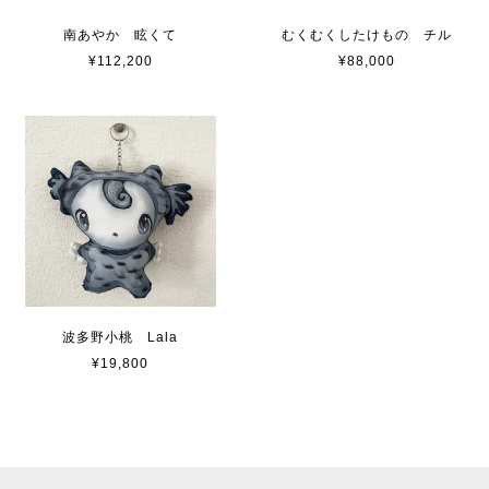
南あやか 眩くて
むくむくしたけもの チル
¥112,200
¥88,000
波多野小桃 Lala
¥19,800