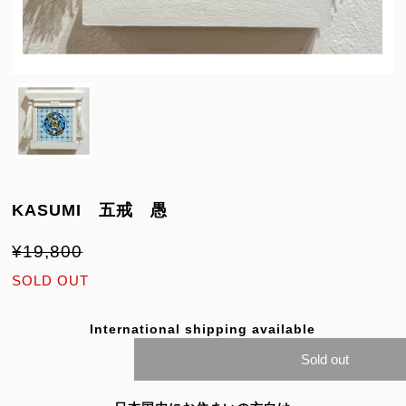
KASUMI 五戒 愚
¥19,800
SOLD OUT
International shipping available
Sold out