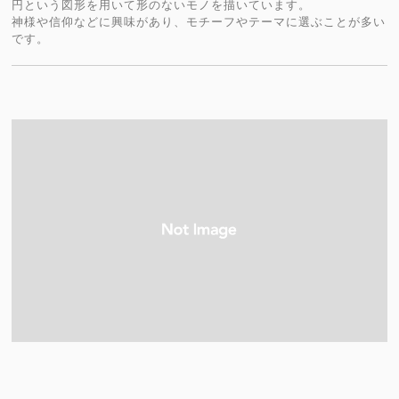
円という図形を用いて形のないモノを描いています。
神様や信仰などに興味があり、モチーフやテーマに選ぶことが多い
です。