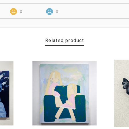
0
0
Related product