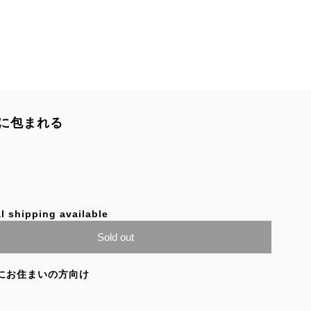
に包まれる
l shipping available
Sold out
にお住まいの方向け