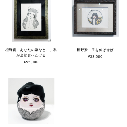
椏野蜜 あなたの嫌なとこ、私
椏野蜜 手を伸ばせば
が全部食べたげる
¥33,000
¥55,000