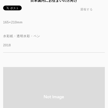
日本国内にお住まいの方向け
通報する
165×210mm
水彩紙・透明水彩・ペン
2018