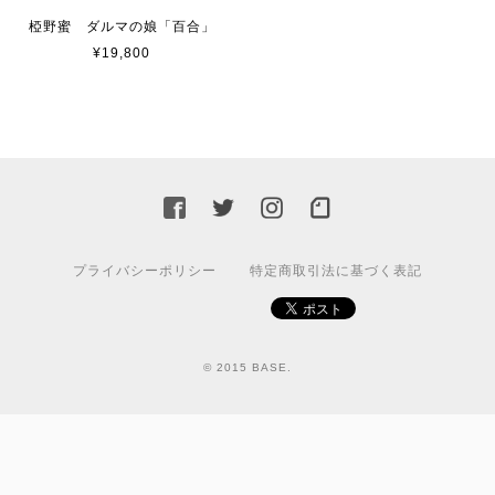
椏野蜜 ダルマの娘「百合」
¥19,800
プライバシーポリシー
特定商取引法に基づく表記
© 2015 BASE.