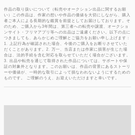
作品の取り扱いについて（転売やオークション出品に関するお願
い）この作品は、作家の想いや作品の価値を大切にしながら、購入
者ご本人による長期的な鑑賞を前提としてお届けしております。そ
のため、ご購入から3年間は、第三者への転売や譲渡、オークショ
ンサイト・フリマアプリ等への出品はご遠慮ください。以下の点に
つきましても、あらかじめご理解とご協力をお願い申し上げます：
1. 上記行為が確認された場合、今後のご購入をお断りさせていた
だくことがあります。2. 万一、当店または作家に損害が生じた場
合は、法的手続を含む対応を取らせていただく場合がございます。
3. 出品や転売を通じて取得された作品については、サポートや保
証の対象外となります。このお願いは、作品の背景にあるストーリ
ーや価値が、一時的な取引によって損なわれないようにするための
ものです。 ご理解のうえ、お迎えいただけますと幸いです。