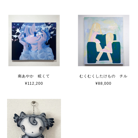
南あやか 眩くて
むくむくしたけもの チル
¥112,200
¥88,000