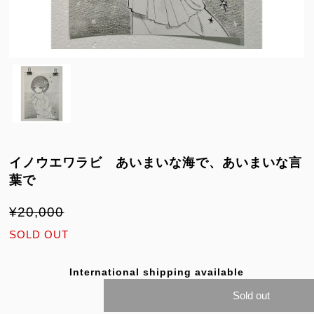
イノウエワラビ あいまいな海で、あいまいな言
葉で
¥20,000
SOLD OUT
International shipping available
Sold out