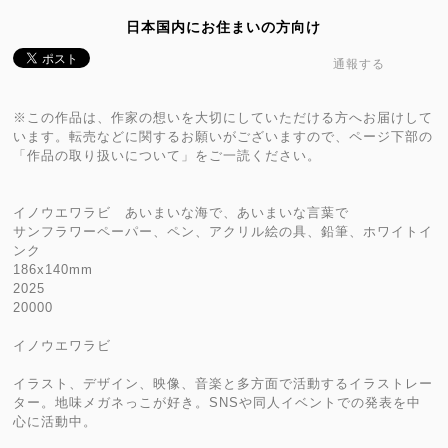
日本国内にお住まいの方向け
通報する
※この作品は、作家の想いを大切にしていただける方へお届けして
います。転売などに関するお願いがございますので、ページ下部の
「作品の取り扱いについて」をご一読ください。
イノウエワラビ あいまいな海で、あいまいな言葉で
サンフラワーペーパー、ペン、アクリル絵の具、鉛筆、ホワイトイ
ンク
186x140mm
2025
20000
イノウエワラビ
イラスト、デザイン、映像、音楽と多方面で活動するイラストレー
ター。地味メガネっこが好き。SNSや同人イベントでの発表を中
心に活動中。