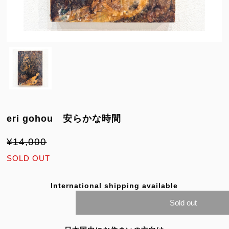
eri gohou 安らかな時間
¥14,000
SOLD OUT
International shipping available
Sold out