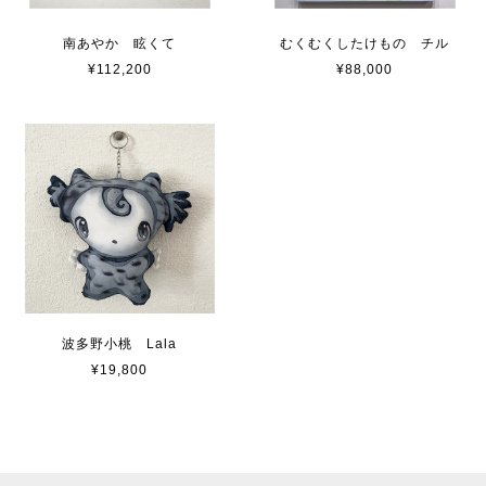
南あやか 眩くて
むくむくしたけもの チル
¥112,200
¥88,000
波多野小桃 Lala
¥19,800